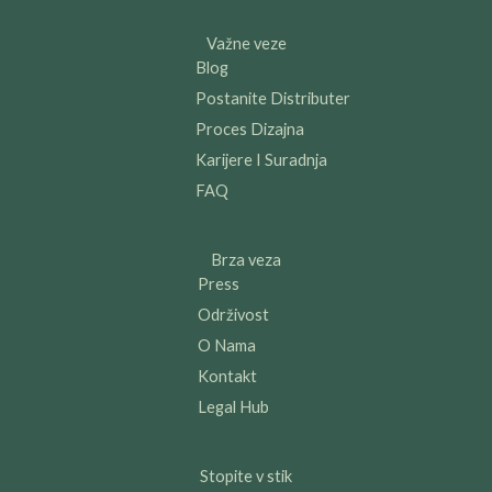
Važne veze
Blog
Postanite Distributer
Proces Dizajna
Karijere I Suradnja
FAQ
Brza veza
Press
Održivost
O Nama
Kontakt
Legal Hub
Stopite v stik