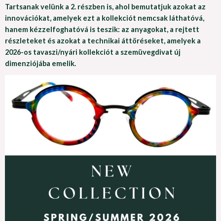
Tartsanak velünk a 2. részben is, ahol bemutatjuk azokat az
innovációkat, amelyek ezt a kollekciót nemcsak láthatóvá,
hanem kézzelfoghatóvá is teszik: az anyagokat, a rejtett
részleteket és azokat a technikai áttöréseket, amelyek a
2026-os tavaszi/nyári kollekciót a szemüvegdivat új
dimenziójába emelik.