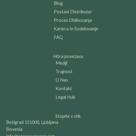
Blog
Postani Distributer
Proces Oblikovanja
Kariera In Sodelovanje
FAQ
Hitra povezava
Mediji
Trajnost
O Nas
Kontakt
Legal Hub
Stopite v stik
Bežigrad 151000, Ljubljana
Slovenia